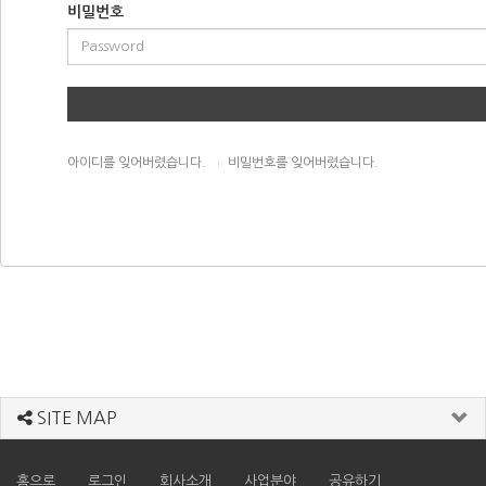
비밀번호
아이디를 잊어버렸습니다.
비밀번호를 잊어버렸습니다.
SITE MAP
홈으로
로그인
회사소개
사업분야
공유하기